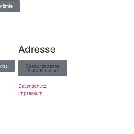
prämie
Adresse
wiss
Seeburgstrasse
18, 6006 Luzern
Datenschutz
Impressum