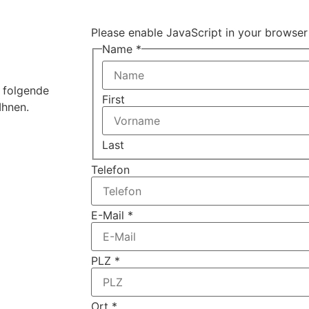
Please enable JavaScript in your browser
CV
Name
*
Nachricht
Name
 folgende
First
Ihnen.
Last
Telefon
E-Mail
*
PLZ
*
Ort
*