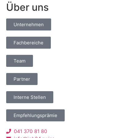
Über uns
Unternehmen
Fachbereiche
Team
Partner
Interne Stellen
Empfehlungsprämie
041 370 81 80