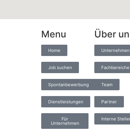
Menu
Über un
Home
Unternehmen
Job suchen
Fachbereiche
Spontanbewerbung
Team
Dienstleistungen
Partner
Für
Interne Stelle
Unternehmen